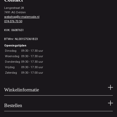
Langestraat 28
7491 AG Delden
webshop@v-malemode.nl
074-376 70 50
KVK: 06087651
BTWnr: NL001575361B23
Openingstijden
Dinsdag
09.30 - 17.30 uur
Woensdag
09.30 - 17.30 uur
Donderdag
09.30 - 17.30 uur
Vrijdag
09.30 - 17.30 uur
Zaterdag
09.30 - 17.00 uur
Winkelinformatie
Bestellen