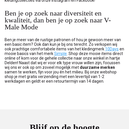
kledingcollecties via onze Instagram en Facebook!
Ben je op zoek naar diversiteit en
kwaliteit, dan ben je op zoek naar V-
Male Mode
Ben je meer van de rustige patronen of hou je gewoon meer van
een basic item? Ook dan kun je bij ons terecht. Zo verkopen wij
ook prachtige comfortabele items van het kledingmerk
10Days
en
mooie basics van het merk
Simple
. Shop deze mooie items direct
online of kom voor de gehele collectie naar onze winkel in hartje
Delden! Naast dat wij er voor elk type vrouw willen zijn, focussen
wij ons er ook op om zoveel mogelijk met
duurzame merken
samen te werken, fijn voor jou én het milieu. Bij onze webshop
shop je met gratis verzending met een levertijd van 1-2
werkdagen en geldt er een retourtermijn van 14 dagen.
Blijf op de hoogte