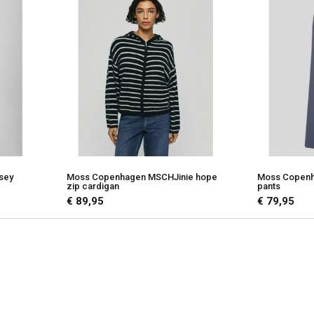
sey
Moss Copenhagen MSCHJinie hope
Moss Copen
zip cardigan
pants
€ 89,95
€ 79,95