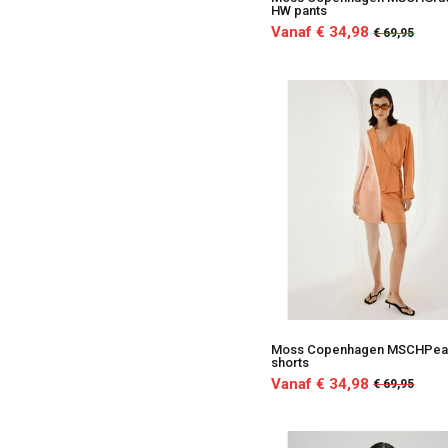
HW pants
Vanaf € 34,98
€ 69,95
Moss Copenhagen MSCHPear
shorts
Vanaf € 34,98
€ 69,95