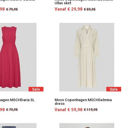
Ullas skirt
,98
Vanaf € 29,98
€ 79,95
€ 59,95
Sale
Sale
agen MSCHDaria SL
Moss Copenhagen MSCHSelmina
dress
,98
Vanaf € 59,98
€ 79,95
€ 119,95