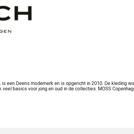
s een Deens modemerk en is opgericht in 2010. De kleding wor
ook veel basics voor jong en oud in de collecties. MOSS Copen