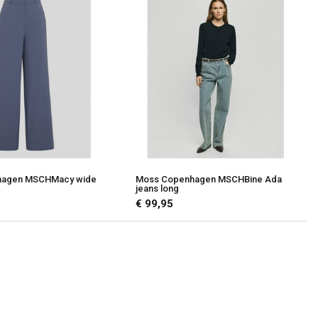
hagen MSCHMacy wide
Moss Copenhagen MSCHBine Ada
jeans long
€ 99,95