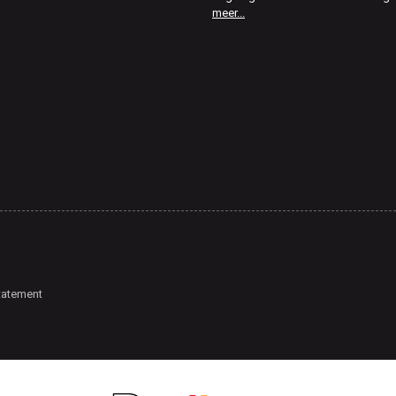
meer...
tatement