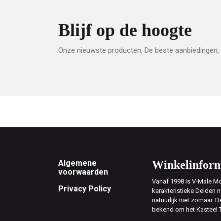
Blijf op de hoogte
Onze nieuwste producten, De beste aanbiedingen, 
Footer
Algemene
Winkelinform
voorwaarden
Vanaf 1998 is V-Male Mo
Privacy Policy
karakteristieke Delden n
natuurlijk niet zomaar. D
bekend om het Kasteel 