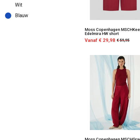
Wit
Blauw
Moss Copenhagen MSCHKee
Edelmira HW short
Vanaf € 29,98
€ 59,95
Moss Copenhagen MSCHGrac