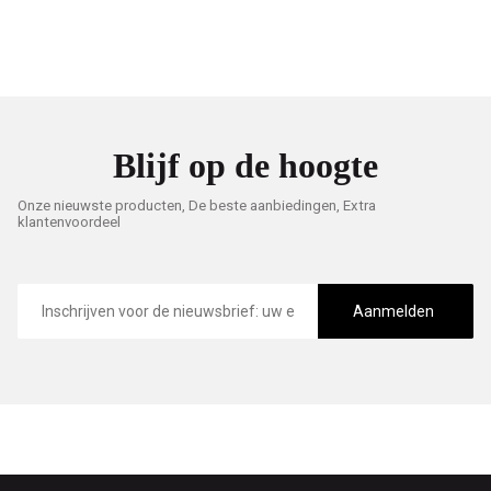
Blijf op de hoogte
Onze nieuwste producten, De beste aanbiedingen, Extra
klantenvoordeel
E-
mailadres
Aanmelden