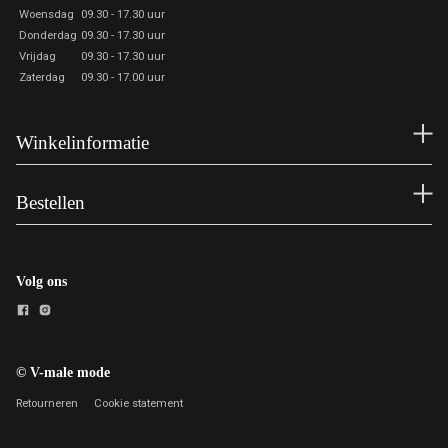
Woensdag
09.30 - 17.30 uur
Donderdag
09.30 - 17.30 uur
Vrijdag
09.30 - 17.30 uur
Zaterdag
09.30 - 17.00 uur
Winkelinformatie
Bestellen
Volg ons
© V-male mode
Retourneren
Cookie statement