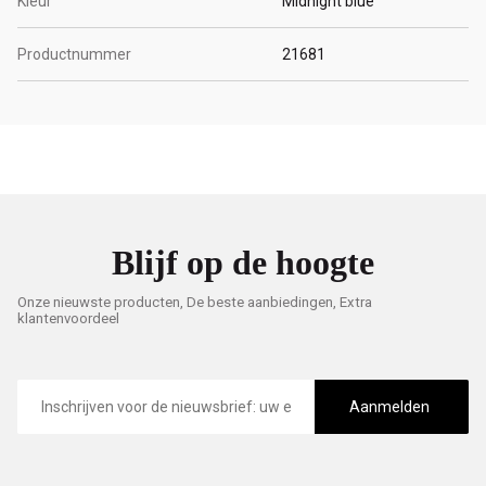
Kleur
Midnight blue
Productnummer
21681
Blijf op de hoogte
Onze nieuwste producten, De beste aanbiedingen, Extra
klantenvoordeel
E-
mailadres
Aanmelden