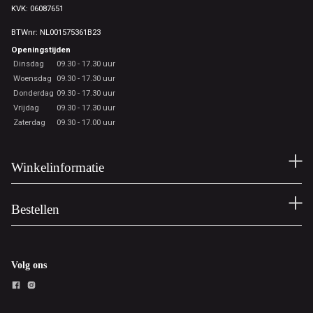
KVK: 06087651
BTWnr: NL001575361B23
Openingstijden
Dinsdag
09.30 - 17.30 uur
Woensdag
09.30 - 17.30 uur
Donderdag
09.30 - 17.30 uur
Vrijdag
09.30 - 17.30 uur
Zaterdag
09.30 - 17.00 uur
Winkelinformatie
Bestellen
Volg ons