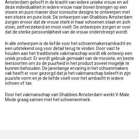
Amsterdam gelooft in de kracht van iedere unieke vrouw en wil
deze individualiteit in iedere vrouw naar boven brengen op een
stoere en pure manier door iconische designs te ontwerpen met
een stoere en pure look. De ontwerpen van Shabbies Amsterdam
zorgen ervoor dat de vrouw sterk in haar schoenen staat en zich
stoer, zelfverzekerd en mooi voelt. De ontwerpen zorgen er voor
dat de sterke persoonlijkheid van de vrouw onderstreept wordt.
In alle ontwerpen is de liefde voor het schoenmakersambacht en
een uitstekend oog voor detail terug te vinden. Door vast te
houden aan het traditionele vakmanschap wordt elk ontwerp een
uniek product. Er wordt gebruik gemaakt van de mooiste, en beste
leersoorten om zo de puurheid in het product zoveel mogelijk te
kunnen behouden. De jarenlange ervaring in het schoenmakers
vak heeft er voor gezorgd dat je het vakmanschap beleeft in zijn
puurste vorm en je de liefde voelt voor het ambacht in iedere
schoen of tas.
Door het vakmanschap van Shabbies Amsterdam werkt V-Male
Mode graag samen met het schoenenmerk.