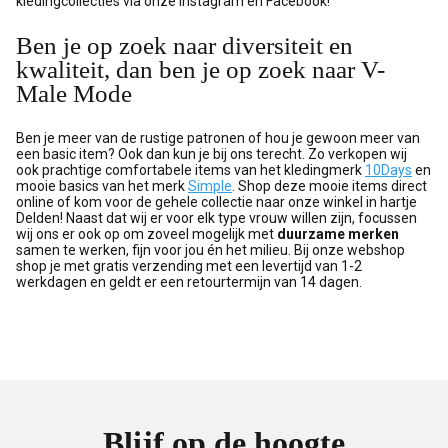
kledingcollecties via onze Instagram en Facebook!
Ben je op zoek naar diversiteit en
kwaliteit, dan ben je op zoek naar V-
Male Mode
Ben je meer van de rustige patronen of hou je gewoon meer van
een basic item? Ook dan kun je bij ons terecht. Zo verkopen wij
ook prachtige comfortabele items van het kledingmerk
10Days
en
mooie basics van het merk
Simple
. Shop deze mooie items direct
online of kom voor de gehele collectie naar onze winkel in hartje
Delden! Naast dat wij er voor elk type vrouw willen zijn, focussen
wij ons er ook op om zoveel mogelijk met
duurzame merken
samen te werken, fijn voor jou én het milieu. Bij onze webshop
shop je met gratis verzending met een levertijd van 1-2
werkdagen en geldt er een retourtermijn van 14 dagen.
Blijf op de hoogte