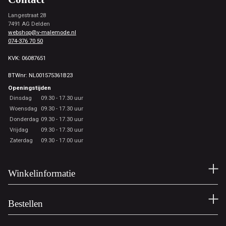
Langestraat 28
7491 AG Delden
webshop@v-malemode.nl
074-376 70 50
KVK: 06087651
BTWnr: NL001575361B23
Openingstijden
Dinsdag
09.30 - 17.30 uur
Woensdag
09.30 - 17.30 uur
Donderdag
09.30 - 17.30 uur
Vrijdag
09.30 - 17.30 uur
Zaterdag
09.30 - 17.00 uur
Winkelinformatie
Bestellen