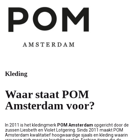
-
V-
male
mode
Kleding
Waar staat POM
Amsterdam voor?
In 2011 is het kledingmerk
POM Amsterdam
opgericht door de
zussen Liesbeth en Violet Lotgering. Sinds 2011 maakt POM
Amsterdam kwalitatief hoogwaardige sjaals en kleding waarin