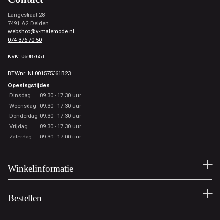
Langestraat 28
7491 AG Delden
webshop@v-malemode.nl
074-376 70 50
KVK: 06087651
BTWnr: NL001575361B23
Openingstijden
Dinsdag
09.30 - 17.30 uur
Woensdag
09.30 - 17.30 uur
Donderdag
09.30 - 17.30 uur
Vrijdag
09.30 - 17.30 uur
Zaterdag
09.30 - 17.00 uur
Winkelinformatie
Bestellen