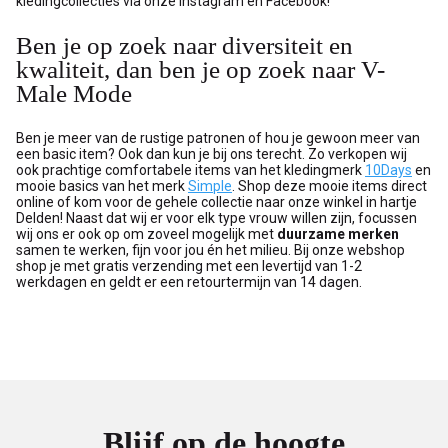
kledingcollecties via onze Instagram en Facebook!
Ben je op zoek naar diversiteit en
kwaliteit, dan ben je op zoek naar V-
Male Mode
Ben je meer van de rustige patronen of hou je gewoon meer van
een basic item? Ook dan kun je bij ons terecht. Zo verkopen wij
ook prachtige comfortabele items van het kledingmerk
10Days
en
mooie basics van het merk
Simple
. Shop deze mooie items direct
online of kom voor de gehele collectie naar onze winkel in hartje
Delden! Naast dat wij er voor elk type vrouw willen zijn, focussen
wij ons er ook op om zoveel mogelijk met
duurzame merken
samen te werken, fijn voor jou én het milieu. Bij onze webshop
shop je met gratis verzending met een levertijd van 1-2
werkdagen en geldt er een retourtermijn van 14 dagen.
Blijf op de hoogte