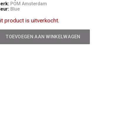
erk:
POM Amsterdam
leur:
Blue
it product is uitverkocht.
TOEVOEGEN AAN WINKELWAGEN