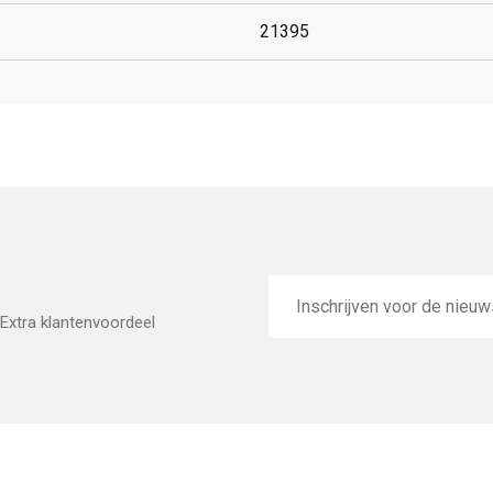
21395
E-
mailadres
Extra klantenvoordeel