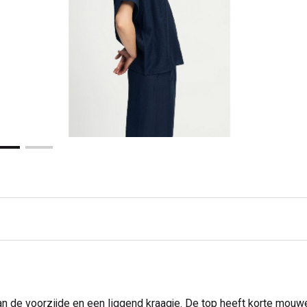
 de voorzijde en een liggend kraagje. De top heeft korte mouwe