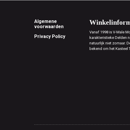
Footer
Algemene
Winkelinform
voorwaarden
Vanaf 1998 is V-Male Mo
Privacy Policy
karakteristieke Delden n
natuurlijk niet zomaar. D
bekend om het Kasteel 