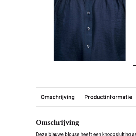
Omschrijving
Productinformatie
Omschrijving
Deze blauwe blouse heeft een knoopsluiting aan