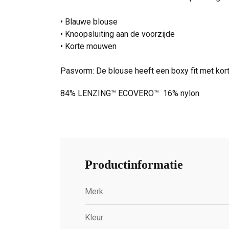
• Blauwe blouse
• Knoopsluiting aan de voorzijde
• Korte mouwen
Pasvorm: De blouse heeft een boxy fit met kor
84% LENZING™ ECOVERO™ 16% nylon
Productinformatie
Merk
Kleur