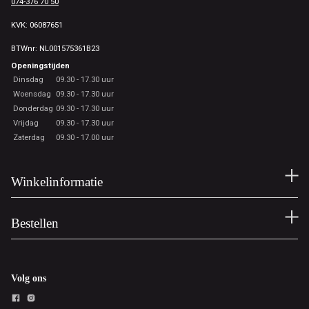
074-376 70 50
KVK: 06087651
BTWnr: NL001575361B23
Openingstijden
Dinsdag
09.30 - 17.30 uur
Woensdag
09.30 - 17.30 uur
Donderdag
09.30 - 17.30 uur
Vrijdag
09.30 - 17.30 uur
Zaterdag
09.30 - 17.00 uur
Winkelinformatie
Bestellen
Volg ons