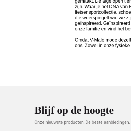
gemaakt.
De afgelopen tien
zijn.
Waar je het DNA van 
fietsensportcollectie, sc
die weerspiegelt wie we z
geïnspireerd.
Geïnspireerd
onze familie en vind het be
Omdat V-Male mode dezelfde 
ons. Zowel in onze fysieke 
Blijf op de hoogte
Onze nieuwste producten, De beste aanbiedingen, 