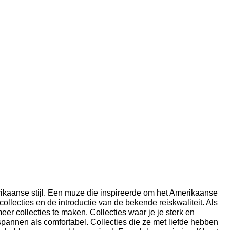
kaanse stijl.
Een muze die inspireerde om het Amerikaanse
collecties en de introductie van de bekende reiskwaliteit.
Als
meer collecties te maken.
Collecties waar je je sterk en
spannen als comfortabel.
Collecties die ze met liefde hebben