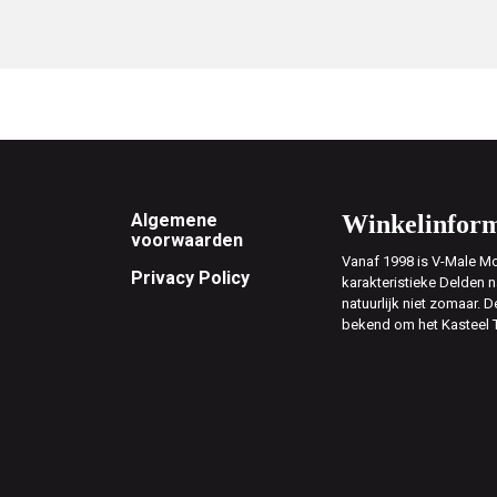
Footer
Algemene
Winkelinform
voorwaarden
Vanaf 1998 is V-Male Mo
Privacy Policy
karakteristieke Delden n
natuurlijk niet zomaar. D
bekend om het Kasteel 