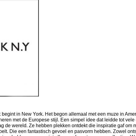
k begint in New York.
Het begon allemaal met een muze in Ameri
neren met de Europese stijl.
Een simpel idee dat leidde tot vele 
ag de wereld. Z
e hebben plekken ontdekt die inspiratie gaf om 
oelt.
Die een fantastisch gevoel en pasvorm hebben.
Zowel ont