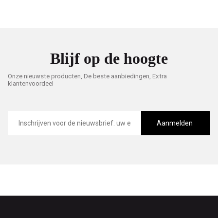
Blijf op de hoogte
Onze nieuwste producten, De beste aanbiedingen, Extra
klantenvoordeel
E-
mailadres
Aanmelden