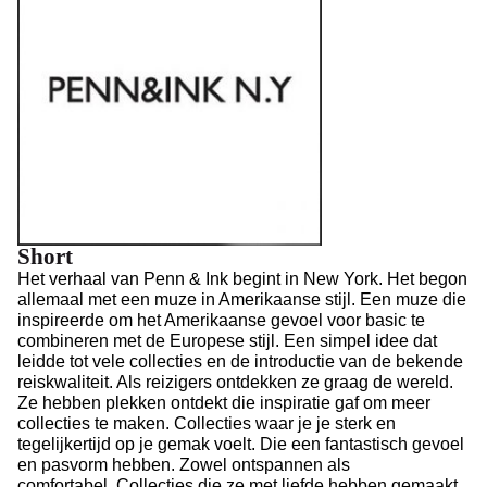
Short
Het verhaal van Penn & Ink begint in New York.
Het begon
allemaal met een muze in Amerikaanse stijl.
Een muze die
inspireerde om het Amerikaanse gevoel voor basic te
combineren met de Europese stijl.
Een simpel idee dat
leidde tot vele collecties en de introductie van de bekende
reiskwaliteit.
Als reizigers ontdekken ze graag de wereld.
Z
e hebben plekken ontdekt die inspiratie gaf om meer
collecties te maken.
Collecties waar je je sterk en
tegelijkertijd op je gemak voelt.
Die een fantastisch gevoel
en pasvorm hebben.
Zowel ontspannen als
comfortabel.
Collecties die ze met liefde hebben gemaakt.