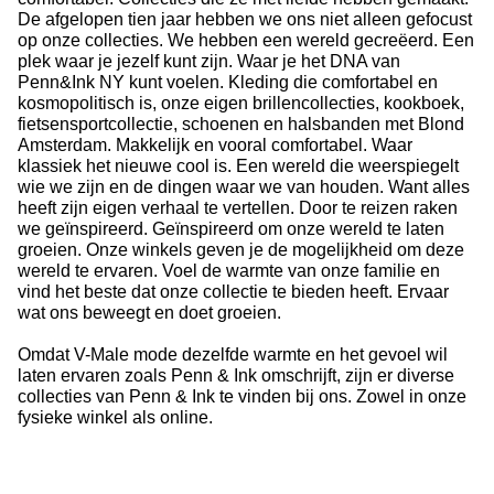
De afgelopen tien jaar hebben we ons niet alleen gefocust
op onze collecties.
We hebben een wereld gecreëerd.
Een
plek waar je jezelf kunt zijn.
Waar je het DNA van
Penn&Ink NY kunt voelen.
Kleding die comfortabel en
kosmopolitisch is, onze eigen brillencollecties, kookboek,
fietsensportcollectie, schoenen en halsbanden met Blond
Amsterdam.
Makkelijk en vooral comfortabel.
Waar
klassiek het nieuwe cool is.
Een wereld die weerspiegelt
wie we zijn en de dingen waar we van houden.
Want alles
heeft zijn eigen verhaal te vertellen.
Door te reizen raken
we geïnspireerd.
Geïnspireerd om onze wereld te laten
groeien.
Onze winkels geven je de mogelijkheid om deze
wereld te ervaren.
Voel de warmte van onze familie en
vind het beste dat onze collectie te bieden heeft.
Ervaar
wat ons beweegt en doet groeien.
Omdat V-Male mode dezelfde warmte en het gevoel wil
laten ervaren zoals Penn & Ink omschrijft, zijn er diverse
collecties van Penn & Ink te vinden bij ons. Zowel in onze
fysieke winkel als online.