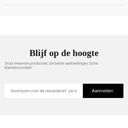
Blijf op de hoogte
Onze nieuwste producten, De beste aanbiedingen, Extra
klantenvoordeel
E-
mailadres
Aanmelden