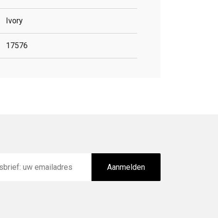
Ivory
17576
Aanmelden