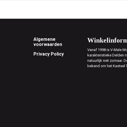
Footer
Algemene
Winkelinform
voorwaarden
Vanaf 1998 is V-Male Mo
Privacy Policy
karakteristieke Delden n
natuurlijk niet zomaar. D
bekend om het Kasteel 