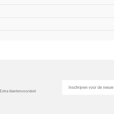
E-
mailadres
Extra klantenvoordeel