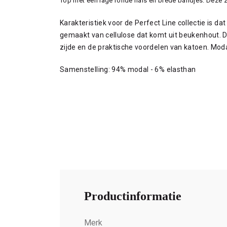
Top met een lage ronde hals en brede bandjes. Deze zi
Karakteristiek voor de Perfect Line collectie is da
gemaakt van cellulose dat komt uit beukenhout. De
zijde en de praktische voordelen van katoen. Moda
Samenstelling: 94% modal - 6% elasthan
Productinformatie
Merk