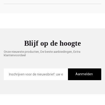
Blijf op de hoogte
Onze nieuwste producten, De beste aanbiedingen, Extra
klantenvoordeel
E-
mailadres
Aanmelden