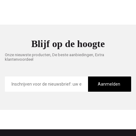
Blijf op de hoogte
Onze nieuwste producten, De beste aanbiedingen, Extra
klantenvoordeel
E-
mailadres
Aanmelden