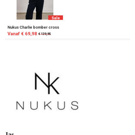
Sale
Nukus Charlie bomber cross
Vanaf € 69,98
€ 139,95
Jas