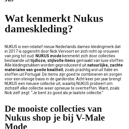
Wat kenmerkt Nukus
dameskleding?
NUKUS is een relatief nieuw Nederlands dames-kledingmerk dat
in 2017 is opgericht door Nick Vervoort en zich richt op vrouwen
van jong tot oud.
NUKUS mode
kenmerkt zich door collecties
bestaande uit
tijdloze, stijlvolle items
gemaakt van luxe stoffen.
Alle kledingstukken worden geproduceerd uit
natuurlijke, zachte
materialen van goede kwaliteit
, zoals prachtig wol uit Italië en
stoffen uit Portugal. De items zijn goed te combineren en zorgen
voor een stevige basis in de garderobe. Acht keer per jaar brengt
NUKUS een nieuwe collectie uit, waarbij NUKUS probeert om
zichzelf elke collectie weer opnieuw te overtreffen. Want, zoals
Nick zelf zegt: “Je bent zo goed als je laatste collectie.”
De mooiste collecties van
Nukus shop je bij V-Male
Mode