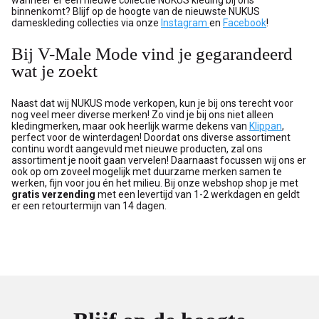
binnenkomt? Blijf op de hoogte van de nieuwste NUKUS
dameskleding collecties via onze
Instagram
en
Facebook
!
Bij V-Male Mode vind je gegarandeerd
wat je zoekt
Naast dat wij NUKUS mode verkopen, kun je bij ons terecht voor
nog veel meer diverse merken! Zo vind je bij ons niet alleen
kledingmerken, maar ook heerlijk warme dekens van
Klippan
,
perfect voor de winterdagen! Doordat ons diverse assortiment
continu wordt aangevuld met nieuwe producten, zal ons
assortiment je nooit gaan vervelen! Daarnaast focussen wij ons er
ook op om zoveel mogelijk met duurzame merken samen te
werken, fijn voor jou én het milieu. Bij onze webshop shop je met
gratis verzending
met een levertijd van 1-2 werkdagen en geldt
er een retourtermijn van 14 dagen.