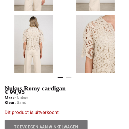
Nukus Romy cardigan
€ 99,95
Merk:
Nukus
Kleur:
Sand
Dit product is uitverkocht.
TOEVOEGEN AAN WINKELWAGEN