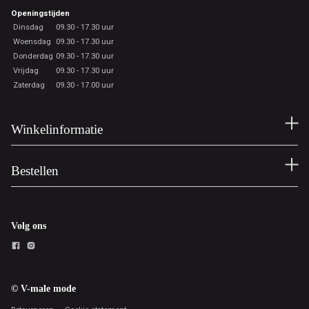
Openingstijden
Dinsdag
09.30 - 17.30 uur
Woensdag
09.30 - 17.30 uur
Donderdag
09.30 - 17.30 uur
Vrijdag
09.30 - 17.30 uur
Zaterdag
09.30 - 17.00 uur
Winkelinformatie
Bestellen
Volg ons
© V-male mode