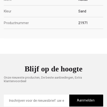
Kleur
Sand
Productnummer
21971
Blijf op de hoogte
Onze nieuwste producten, De beste aanbiedingen, Extra
klantenvoordeel
E-
mailadres
Aanmelden