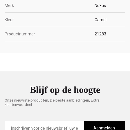
Merk
Nukus
Kleur
Camel
Productnummer
21283
Blijf op de hoogte
Onze nieuwste producten, De beste aanbiedingen, Extra
klantenvoordeel
E-
mailadres
Aanmelden