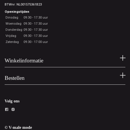
BTWnr: NL001575361B23
Openingstijden
Dinsdag
09.30 - 17.30 uur
Woensdag
09.30 - 17.30 uur
Donderdag
09.30 - 17.30 uur
Vrijdag
09.30 - 17.30 uur
Zaterdag
09.30 - 17.00 uur
Winkelinformatie
Bestellen
Volg ons
© V-male mode