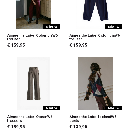
Nieuw
Nieuw
Aimee the Label ColombiaW6
Aimee the Label ColombiaW6
trouser
trouser
€ 159,95
€ 159,95
Nieuw
Nieuw
Aimee the Label OceanW6
Aimee the Label IcelandW6
trousers
pants
€ 139,95
€ 139,95