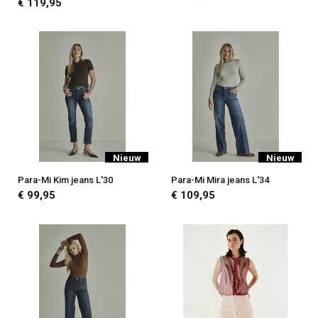
€ 119,95
Nieuw
Nieuw
Para-Mi Kim jeans L'30
Para-Mi Mira jeans L'34
€ 99,95
€ 109,95