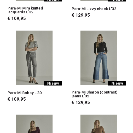
Para-Mi Mira knitted
Para-Mi Lizzy check L'32
jacquards L'32
€ 129,95
€ 109,95
Nieuw
Nieuw
Para-Mi Sharon (contrast)
Para-Mi Bobby L'30
jeans L'32
€ 109,95
€ 129,95