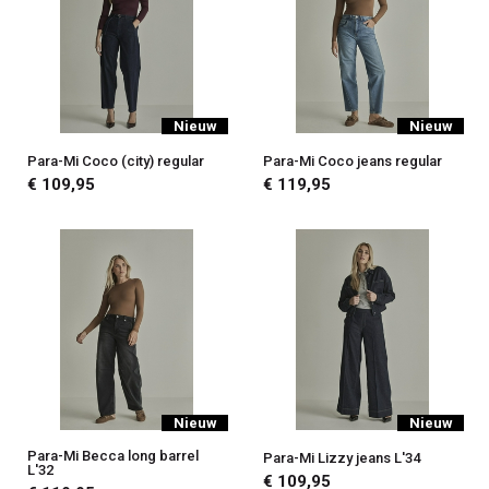
Nieuw
Nieuw
Para-Mi Coco (city) regular
Para-Mi Coco jeans regular
€ 109,95
€ 119,95
Nieuw
Nieuw
Para-Mi Becca long barrel
Para-Mi Lizzy jeans L'34
L'32
€ 109,95