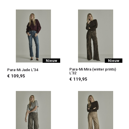
Nieuw
Nieuw
Para-Mi Mira (winter prints)
Para-Mi Jade L'34
L'32
€ 109,95
€ 119,95