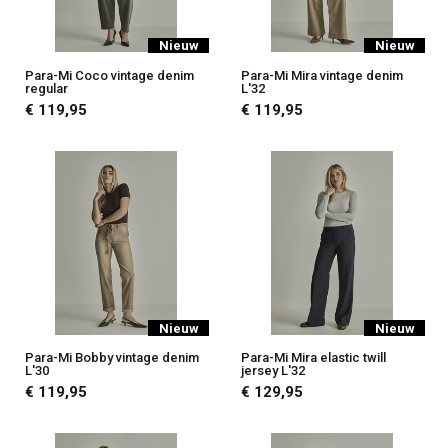
Nieuw
Nieuw
Para-Mi Coco vintage denim
Para-Mi Mira vintage denim
regular
L'32
€ 119,95
€ 119,95
Nieuw
Nieuw
Para-Mi Bobby vintage denim
Para-Mi Mira elastic twill
L'30
jersey L'32
€ 119,95
€ 129,95