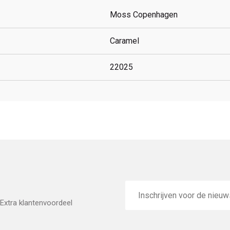
Moss Copenhagen
Caramel
22025
E-
mailadres
Extra klantenvoordeel