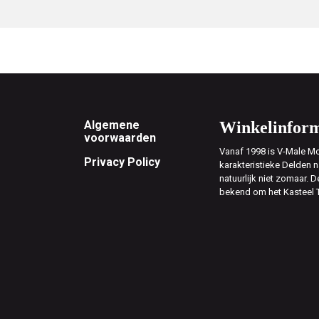
Footer
Algemene
Winkelinform
voorwaarden
Vanaf 1998 is V-Male Mo
Privacy Policy
karakteristieke Delden n
natuurlijk niet zomaar. D
bekend om het Kasteel 