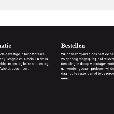
atie
Bestellen
de gevestigd in het pittoreske
Wij doen zorgvuldig ons best de bes
abij Hengelo en Almelo. En dat is
zo spoedig mogelijk bij je af te leve
elden is een erg leuke stad en erg
Bestellingen die op werkdagen vóór
Twickel.
Lees meer...
uur worden gedaan, proberen wij d
dag nog te verzenden of te bezorg
meer...