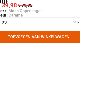
top
 39,98
€ 79,95
erk:
Moss Copenhagen
leur:
Caramel
TOEVOEGEN AAN WINKELWAGEN