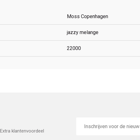
Moss Copenhagen
jazzy melange
22000
E-
mailadres
Extra klantenvoordeel