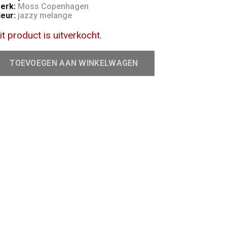
erk:
Moss Copenhagen
leur:
jazzy melange
it product is uitverkocht.
TOEVOEGEN AAN WINKELWAGEN