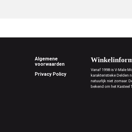
Footer
Algemene
Winkelinform
voorwaarden
Vanaf 1998 is V-Male Mo
Privacy Policy
karakteristieke Delden n
natuurlijk niet zomaar. D
bekend om het Kasteel 