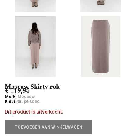
Moscow Skirty rok
€ 119,95
Merk:
Moscow
Kleur:
taupe solid
Dit product is uitverkocht.
TOEVOEGEN AAN WINKELWAGEN