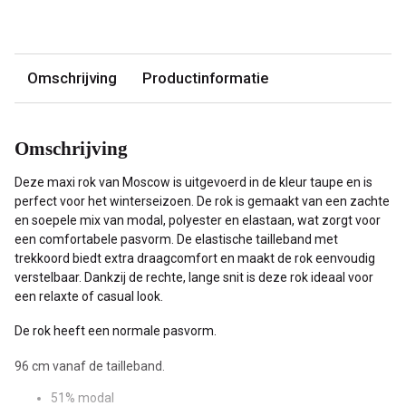
Omschrijving
Productinformatie
Omschrijving
Deze maxi rok van Moscow is uitgevoerd in de kleur taupe en is
perfect voor het winterseizoen. De rok is gemaakt van een zachte
en soepele mix van modal, polyester en elastaan, wat zorgt voor
een comfortabele pasvorm. De elastische tailleband met
trekkoord biedt extra draagcomfort en maakt de rok eenvoudig
verstelbaar. Dankzij de rechte, lange snit is deze rok ideaal voor
een relaxte of casual look.
De rok heeft een normale pasvorm.
96 cm vanaf de tailleband.
51% modal