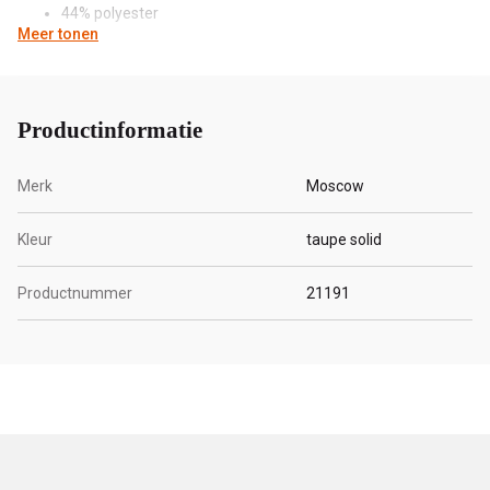
44% polyester
Meer tonen
5% elastaan
Productinformatie
Merk
Moscow
Kleur
taupe solid
Productnummer
21191