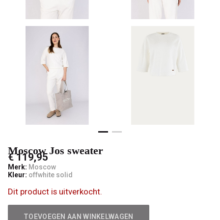
Moscow Jos sweater
€ 119,95
Merk:
Moscow
Kleur:
offwhite solid
Dit product is uitverkocht.
TOEVOEGEN AAN WINKELWAGEN