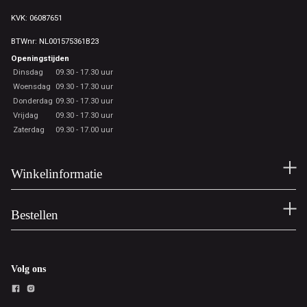
KVK: 06087651
BTWnr: NL001575361B23
Openingstijden
Dinsdag
09.30 - 17.30 uur
Woensdag
09.30 - 17.30 uur
Donderdag
09.30 - 17.30 uur
Vrijdag
09.30 - 17.30 uur
Zaterdag
09.30 - 17.00 uur
Winkelinformatie
Bestellen
Volg ons