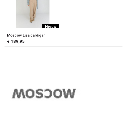
Nieuw
Moscow Lisa cardigan
€ 189,95