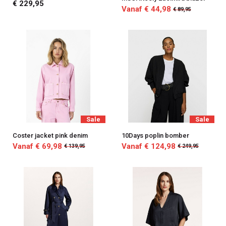
€ 229,95
Vanaf € 44,98
€ 89,95
Sale
Sale
Coster jacket pink denim
10Days poplin bomber
Vanaf € 69,98
Vanaf € 124,98
€ 139,95
€ 249,95