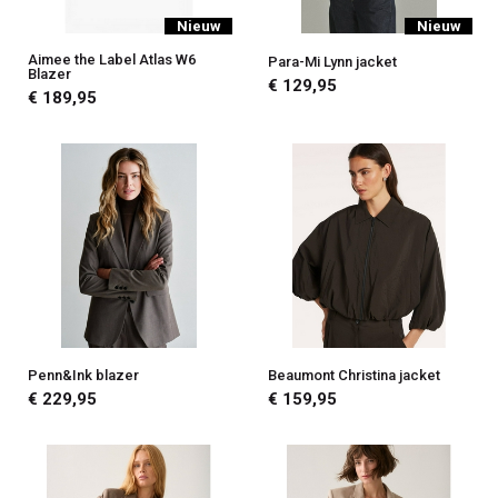
Nieuw
Nieuw
Aimee the Label Atlas W6
Para-Mi Lynn jacket
Blazer
€ 129,95
€ 189,95
Penn&Ink blazer
Beaumont Christina jacket
€ 229,95
€ 159,95