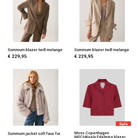
Summum blazer twill melange
Summum blazer twill melange
€ 229,95
€ 229,95
Sale
Moss Copenhagen
Summum jacket soft faux fur
MSCHKeely Edelmira blazer