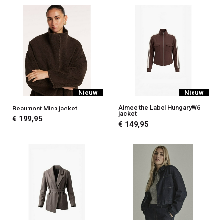
Nieuw
Nieuw
Aimee the Label HungaryW6
Beaumont Mica jacket
jacket
€ 199,95
€ 149,95