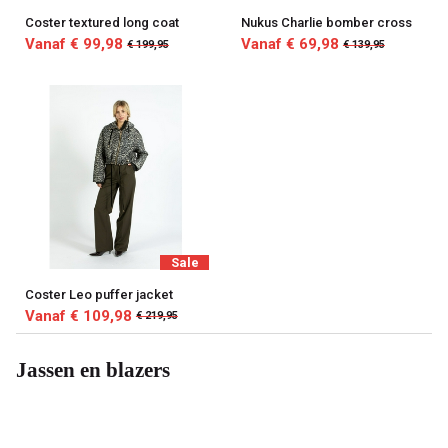
Coster textured long coat
Nukus Charlie bomber cross
Vanaf € 99,98
Vanaf € 69,98
€ 199,95
€ 139,95
Sale
Coster Leo puffer jacket
Vanaf € 109,98
€ 219,95
Jassen en blazers