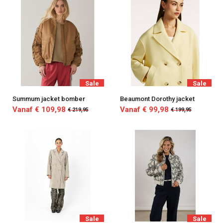
Sale
Sale
Summum jacket bomber
Beaumont Dorothy jacket
Vanaf € 109,98
Vanaf € 99,98
€ 219,95
€ 199,95
Sale
Sale