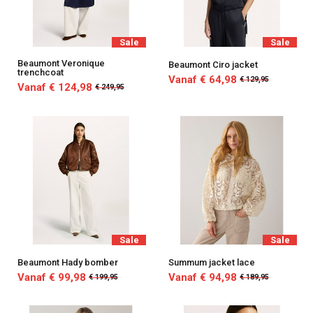
Sale
Sale
Beaumont Veronique
Beaumont Ciro jacket
trenchcoat
Vanaf € 64,98
€ 129,95
Vanaf € 124,98
€ 249,95
Sale
Sale
Beaumont Hady bomber
Summum jacket lace
Vanaf € 99,98
Vanaf € 94,98
€ 199,95
€ 189,95