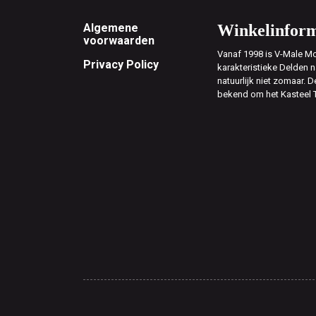
Footer
Algemene
Winkelinform
voorwaarden
Vanaf 1998 is V-Male Mo
Privacy Policy
karakteristieke Delden n
natuurlijk niet zomaar. D
bekend om het Kasteel 