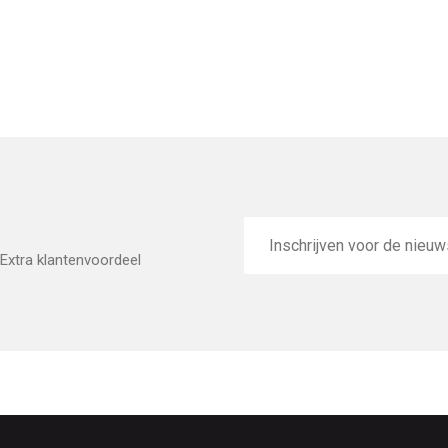
E-
mailadres
Extra klantenvoordeel