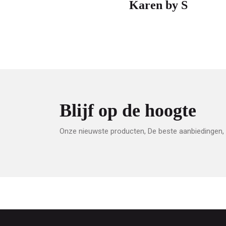
Karen by S
mode
Blijf op de hoogte
Onze nieuwste producten, De beste aanbiedingen, 