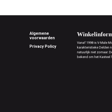
Footer
Algemene
Winkelinform
voorwaarden
Vanaf 1998 is V-Male Mo
Privacy Policy
karakteristieke Delden n
natuurlijk niet zomaar. D
bekend om het Kasteel 