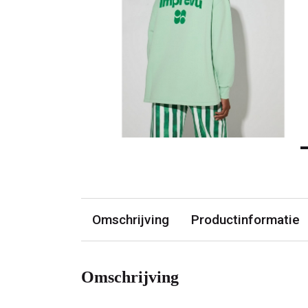
Omschrijving
Productinformatie
Omschrijving