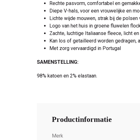
Rechte pasvorm, comfortabel en gemakkel
Diepe V-hals, voor een vrouwelijke en mo
Lichte wijde mouwen, strak bij de polsen
Logo van het huis in groene fluwelen flock
Zachte, luchtige Italiaanse fleece, licht e
Kan los of getailleerd worden gedragen, a
Met zorg vervaardigd in Portugal
SAMENSTELLING:
98% katoen en 2% elastaan.
Productinformatie
Merk