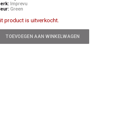
erk:
Imprevu
leur:
Green
it product is uitverkocht.
TOEVOEGEN AAN WINKELWAGEN