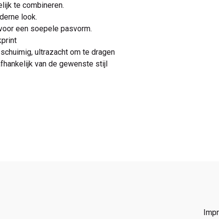
ijk te combineren.
derne look.
 voor een soepele pasvorm.
print
n schuimig, ultrazacht om te dragen
fhankelijk van de gewenste stijl
Imp