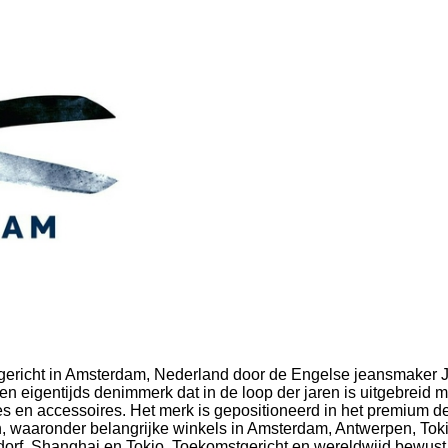
richt in Amsterdam, Nederland door de Engelse jeansmaker J
en eigentijds denimmerk dat in de loop der jaren is uitgebreid 
es en accessoires.
Het merk is gepositioneerd in het premium 
n, waaronder belangrijke winkels in Amsterdam, Antwerpen, To
ldorf, Shanghai en Tokio.
Toekomstgericht en wereldwijd bewust