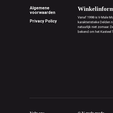
Footer
Algemene
Winkelinform
voorwaarden
Vanaf 1998 is V-Male Mo
Privacy Policy
karakteristieke Delden n
natuurlijk niet zomaar. D
bekend om het Kasteel 