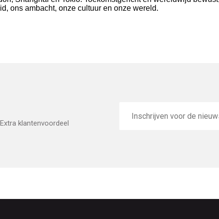
d, ons ambacht, onze cultuur en onze wereld.
E-
mailadres
Extra klantenvoordeel