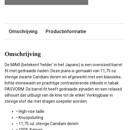
Omschrijving
Productinformatie
Omschrijving
De MAKI (betekent ‘helder’ in het Japans) is een oversized barrel
fit met gedraaide naden. Deze jeans is gemaakt van 11,75 oz.
stevige zwarte Candiani denim en afgewerkt met een klassieke,
lichte stonewash en prachtige contrasterende stiksels in tabak.
PASVORM: De barrel fit heeft gedraaide zijnaden en een relaxed
silhouet dat uitbuigt van de knie tot de enkel. Verkrijgbaar in
stevige stof die met dragen soepeler worden.
• High-rise taille
• Knoopsluiting
• 11,75 oz. stevige Candiani denim
• 100% Katoen