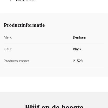
Productinformatie
Merk
Denham
Kleur
Black
Productnummer
21528
Blijf op de hoogte