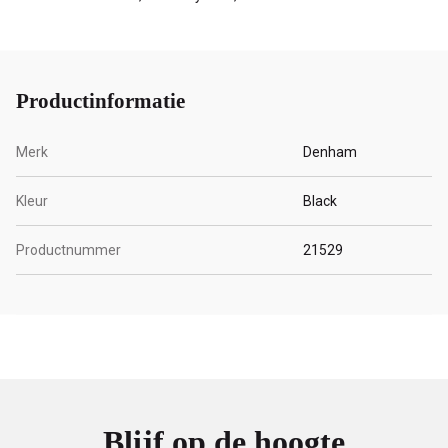
Productinformatie
Merk
Denham
Kleur
Black
Productnummer
21529
Blijf op de hoogte