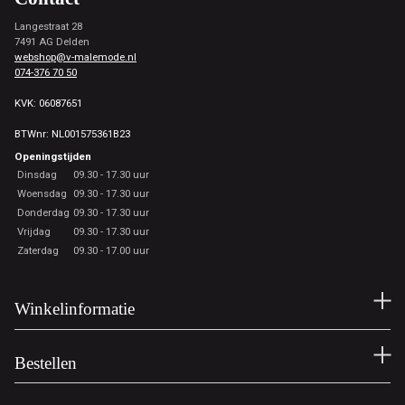
Langestraat 28
7491 AG Delden
webshop@v-malemode.nl
074-376 70 50
KVK: 06087651
BTWnr: NL001575361B23
Openingstijden
Dinsdag
09.30 - 17.30 uur
Woensdag
09.30 - 17.30 uur
Donderdag
09.30 - 17.30 uur
Vrijdag
09.30 - 17.30 uur
Zaterdag
09.30 - 17.00 uur
Winkelinformatie
Bestellen