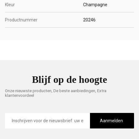
Kleur
Champagne
Productnummer
20246
Blijf op de hoogte
Onze nieuwste producten, De beste aanbiedingen, Extra
klantenvoordeel
E-
mailadres
Aanmelden