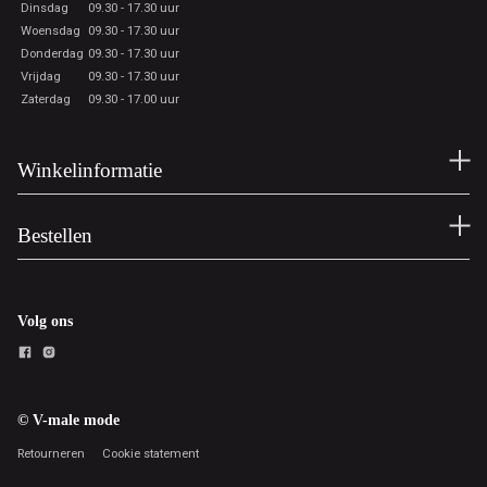
Dinsdag
09.30 - 17.30 uur
Woensdag
09.30 - 17.30 uur
Donderdag
09.30 - 17.30 uur
Vrijdag
09.30 - 17.30 uur
Zaterdag
09.30 - 17.00 uur
Winkelinformatie
Bestellen
Volg ons
© V-male mode
Retourneren
Cookie statement