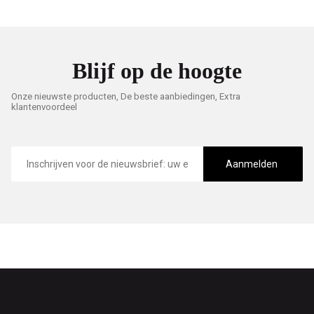
Blijf op de hoogte
Onze nieuwste producten, De beste aanbiedingen, Extra
klantenvoordeel
E-
mailadres
Aanmelden