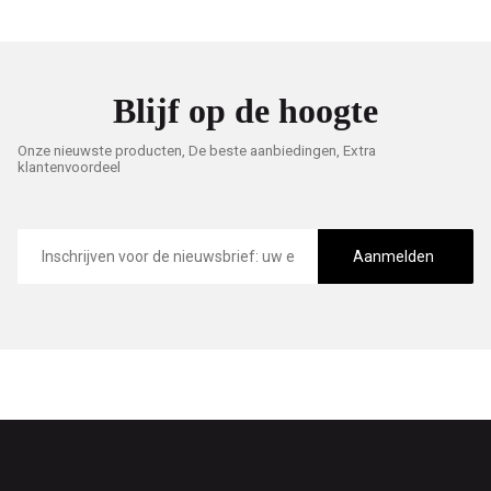
Blijf op de hoogte
Onze nieuwste producten, De beste aanbiedingen, Extra
klantenvoordeel
E-
mailadres
Aanmelden