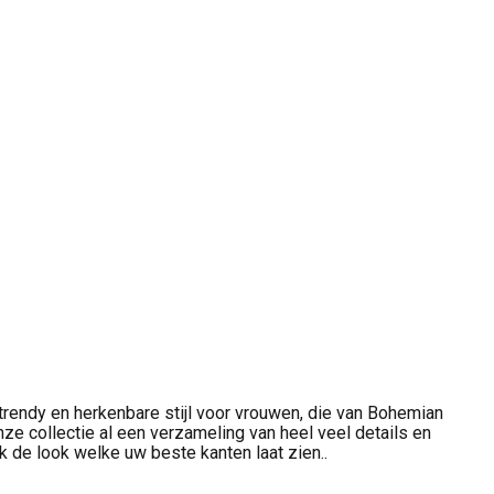
rendy en herkenbare stijl voor vrouwen, die van Bohemian
e collectie al een verzameling van heel veel details en
k de look welke uw beste kanten laat zien..