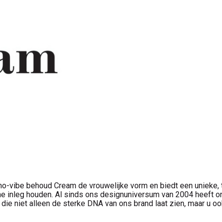
ho-vibe behoud Cream de vrouwelijke vorm en biedt een unieke, t
e inleg houden. Al sinds ons designuniversum van 2004 heeft onz
 die niet alleen de sterke DNA van ons brand laat zien, maar u oo