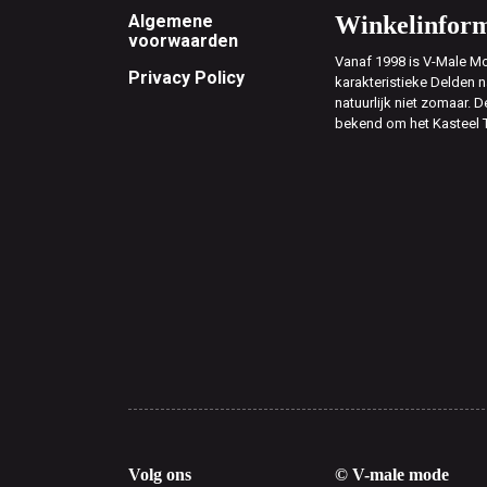
Footer
Algemene
Winkelinform
voorwaarden
Vanaf 1998 is V-Male Mo
Privacy Policy
karakteristieke Delden n
natuurlijk niet zomaar. D
bekend om het Kasteel 
Volg ons
© V-male mode