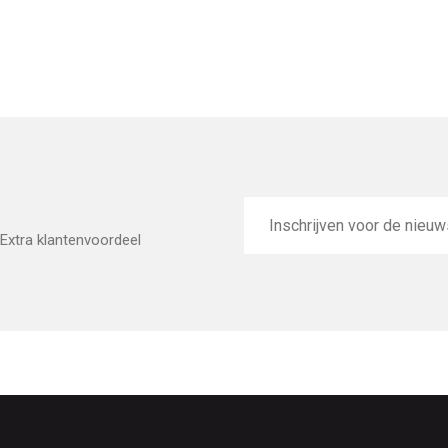
E-
mailadres
Extra klantenvoordeel