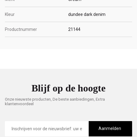
Kleur
dundee dark denim
Productnummer
21144
Blijf op de hoogte
Onze nieuwste producten, De beste aanbiedingen, Extra
klantenvoordeel
E-
mailadres
Aanmelden