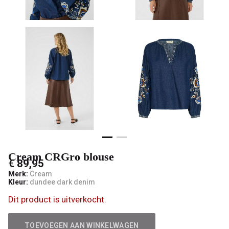
Cream CRGro blouse
€ 89,95
Merk:
Cream
Kleur:
dundee dark denim
Dit product is uitverkocht.
TOEVOEGEN AAN WINKELWAGEN