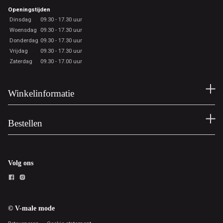
Openingstijden
Dinsdag
09.30 - 17.30 uur
Woensdag
09.30 - 17.30 uur
Donderdag
09.30 - 17.30 uur
Vrijdag
09.30 - 17.30 uur
Zaterdag
09.30 - 17.00 uur
Winkelinformatie
Bestellen
Volg ons
© V-male mode