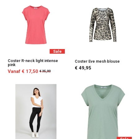
Sale
Coster R-neck light intense
Coster Eve mesh blouse
pink
€ 49,95
Vanaf € 17,50
€ 35,00