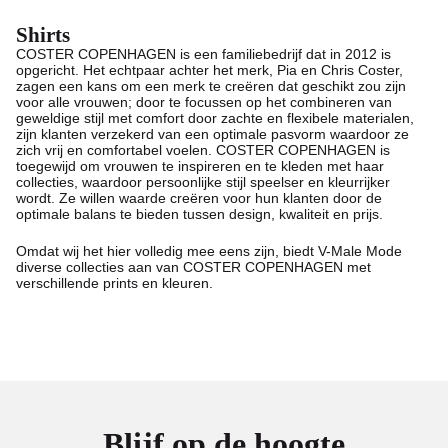
Shirts
COSTER COPENHAGEN is een familiebedrijf dat in 2012 is
opgericht. Het echtpaar achter het merk, Pia en Chris Coster,
zagen een kans om een ​​merk te creëren dat geschikt zou zijn
voor alle vrouwen; door te focussen op het combineren van
geweldige stijl met comfort door zachte en flexibele materialen,
zijn klanten verzekerd van een optimale pasvorm waardoor ze
zich vrij en comfortabel voelen. COSTER COPENHAGEN is
toegewijd om vrouwen te inspireren en te kleden met haar
collecties, waardoor persoonlijke stijl speelser en kleurrijker
wordt. Ze willen waarde creëren voor hun klanten door de
optimale balans te bieden tussen design, kwaliteit en prijs.
Omdat wij het hier volledig mee eens zijn, biedt V-Male Mode
diverse collecties aan van COSTER COPENHAGEN met
verschillende prints en kleuren.
Blijf op de hoogte