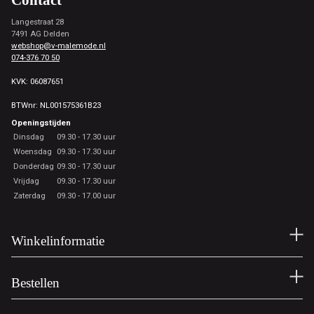
Langestraat 28
7491 AG Delden
webshop@v-malemode.nl
074-376 70 50
KVK: 06087651
BTWnr: NL001575361B23
Openingstijden
Dinsdag
09.30 - 17.30 uur
Woensdag
09.30 - 17.30 uur
Donderdag
09.30 - 17.30 uur
Vrijdag
09.30 - 17.30 uur
Zaterdag
09.30 - 17.00 uur
Winkelinformatie
Bestellen