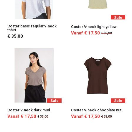
Sale
Coster basic regular v-neck
Coster V-neck light yellow
tshirt
Vanaf € 17,50
€ 35,00
€ 35,00
Sale
Sale
Coster V-neck dark mud
Coster V-neck chocolate nut
Vanaf € 17,50
Vanaf € 17,50
€ 35,00
€ 35,00