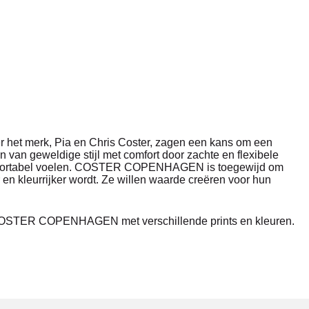
het merk, Pia en Chris Coster, zagen een kans om een ​​
n van geweldige stijl met comfort door zachte en flexibele
 comfortabel voelen. COSTER COPENHAGEN is toegewijd om
r en kleurrijker wordt. Ze willen waarde creëren voor hun
an COSTER COPENHAGEN met verschillende prints en kleuren.