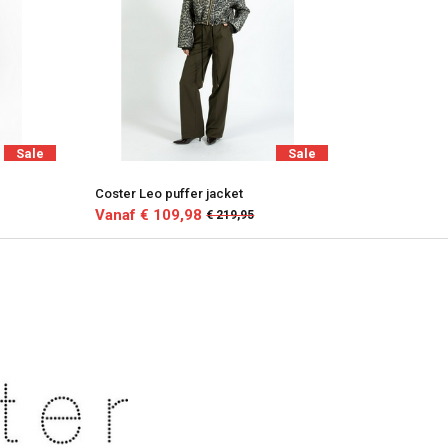
Sale
Sale
Coster Leo puffer jacket
Vanaf € 109,98
€ 219,95