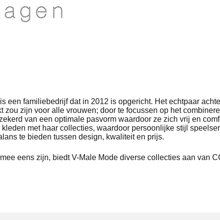
amiliebedrijf dat in 2012 is opgericht. Het echtpaar achter 
t zou zijn voor alle vrouwen; door te focussen op het combinere
verzekerd van een optimale pasvorm waardoor ze zich vrij en
 kleden met haar collecties, waardoor persoonlijke stijl speelse
lans te bieden tussen design, kwaliteit en prijs.
ig mee eens zijn, biedt V-Male Mode diverse collecties aan v