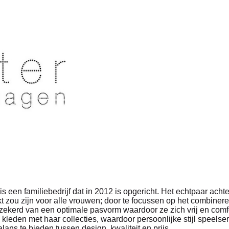
amiliebedrijf dat in 2012 is opgericht. Het echtpaar achter 
t zou zijn voor alle vrouwen; door te focussen op het combinere
verzekerd van een optimale pasvorm waardoor ze zich vrij en
 kleden met haar collecties, waardoor persoonlijke stijl speelse
lans te bieden tussen design, kwaliteit en prijs.