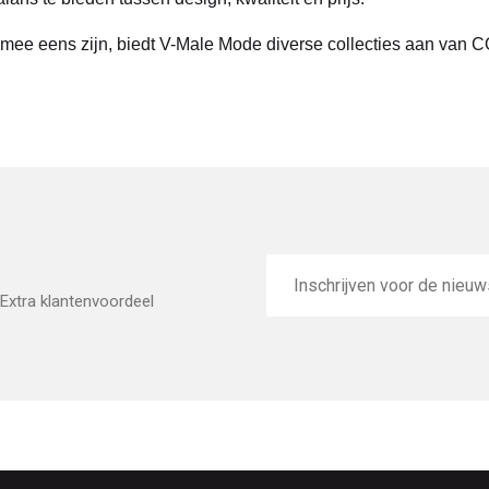
ig mee eens zijn, biedt V-Male Mode diverse collecties aan v
E-
mailadres
Extra klantenvoordeel