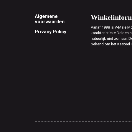
Footer
Algemene
Winkelinform
voorwaarden
Vanaf 1998 is V-Male Mo
Privacy Policy
karakteristieke Delden n
natuurlijk niet zomaar. D
bekend om het Kasteel 