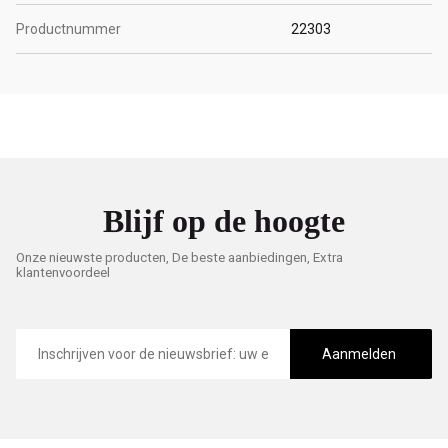
Productnummer
22303
Blijf op de hoogte
Onze nieuwste producten, De beste aanbiedingen, Extra
klantenvoordeel
E-
mailadres
Aanmelden