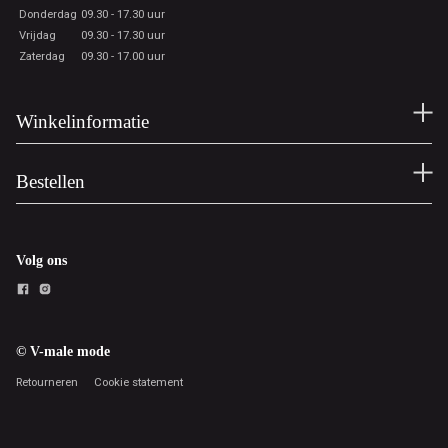
Donderdag
09.30 - 17.30 uur
Vrijdag
09.30 - 17.30 uur
Zaterdag
09.30 - 17.00 uur
Winkelinformatie
Bestellen
Volg ons
© V-male mode
Retourneren
Cookie statement