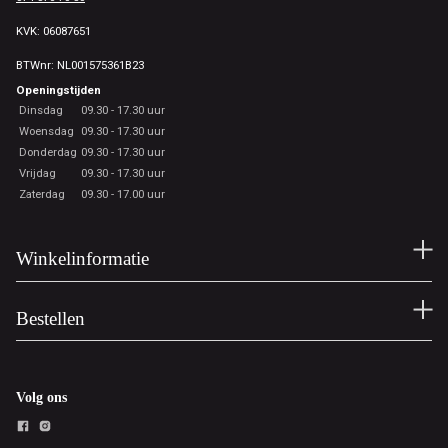
KVK: 06087651
BTWnr: NL001575361B23
Openingstijden
Dinsdag
09.30 - 17.30 uur
Woensdag
09.30 - 17.30 uur
Donderdag
09.30 - 17.30 uur
Vrijdag
09.30 - 17.30 uur
Zaterdag
09.30 - 17.00 uur
Winkelinformatie
Bestellen
Volg ons