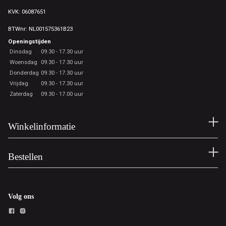
KVK: 06087651
BTWnr: NL001575361B23
Openingstijden
Dinsdag
09.30 - 17.30 uur
Woensdag
09.30 - 17.30 uur
Donderdag
09.30 - 17.30 uur
Vrijdag
09.30 - 17.30 uur
Zaterdag
09.30 - 17.00 uur
Winkelinformatie
Bestellen
Volg ons