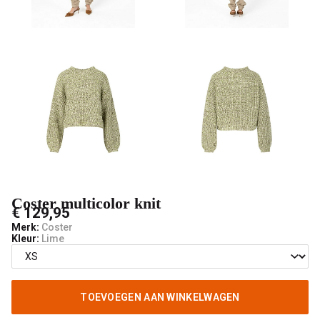
Coster multicolor knit
€ 129,95
Merk:
Coster
Kleur:
Lime
TOEVOEGEN AAN WINKELWAGEN