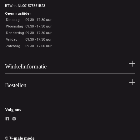
BTWnr: NL001575361B23
Openingstijden
Dinsdag
09.30 - 17.30 uur
Woensdag
09.30 - 17.30 uur
Donderdag
09.30 - 17.30 uur
Vrijdag
09.30 - 17.30 uur
Zaterdag
09.30 - 17.00 uur
Winkelinformatie
Bestellen
Volg ons
© V-male mode