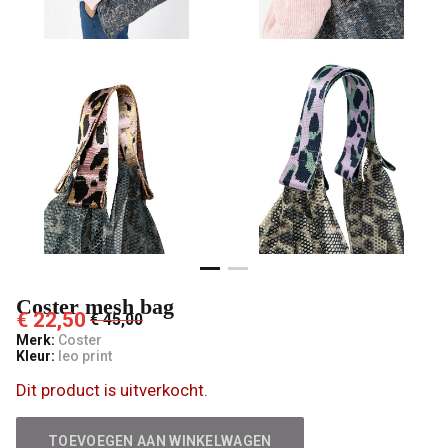
Coster mesh bag
€ 22,50
€ 45,00
Merk:
Coster
Kleur:
leo print
Dit product is uitverkocht.
TOEVOEGEN AAN WINKELWAGEN