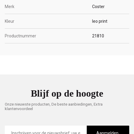
Merk
Coster
Kleur
leo print
Productnummer
21810
Blijf op de hoogte
Onze nieuwste producten, De beste aanbiedingen, Extra
klantenvoordeel
E-
mailadres
Aanmelden