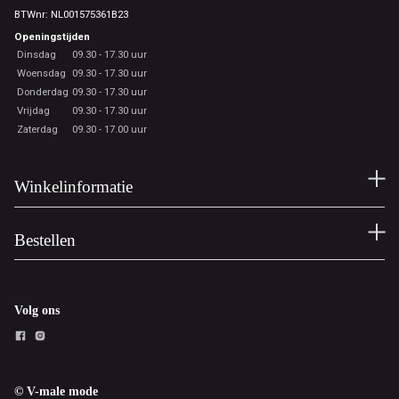
BTWnr: NL001575361B23
Openingstijden
Dinsdag
09.30 - 17.30 uur
Woensdag
09.30 - 17.30 uur
Donderdag
09.30 - 17.30 uur
Vrijdag
09.30 - 17.30 uur
Zaterdag
09.30 - 17.00 uur
Winkelinformatie
Bestellen
Volg ons
© V-male mode