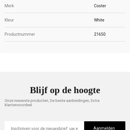
Merk
Coster
Kleur
White
Productnummer
21650
Blijf op de hoogte
Onze nieuwste producten, De beste aanbiedingen, Extra
klantenvoordeel
E-
mailadres
Aanmelden