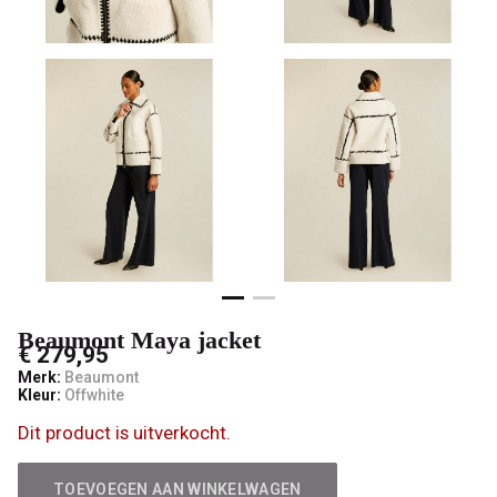
Beaumont Maya jacket
€ 279,95
Merk:
Beaumont
Kleur:
Offwhite
Dit product is uitverkocht.
TOEVOEGEN AAN WINKELWAGEN