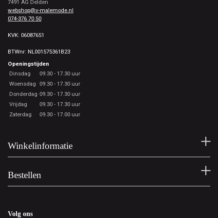
7491 AG Delden
webshop@v-malemode.nl
074-376 70 50
KVK: 06087651
BTWnr: NL001575361B23
Openingstijden
Dinsdag
09.30 - 17.30 uur
Woensdag
09.30 - 17.30 uur
Donderdag
09.30 - 17.30 uur
Vrijdag
09.30 - 17.30 uur
Zaterdag
09.30 - 17.00 uur
Winkelinformatie
Bestellen
Volg ons