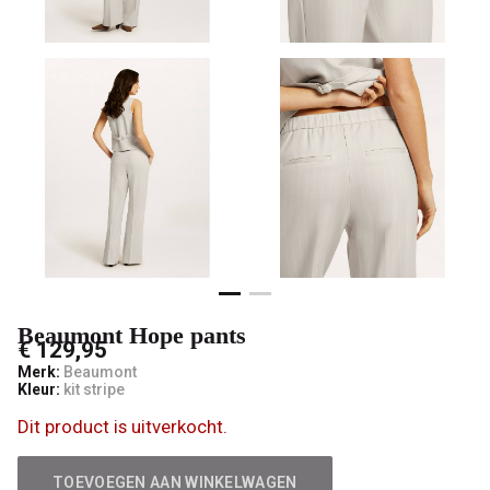
Beaumont Hope pants
€ 129,95
Merk:
Beaumont
Kleur:
kit stripe
Dit product is uitverkocht.
TOEVOEGEN AAN WINKELWAGEN