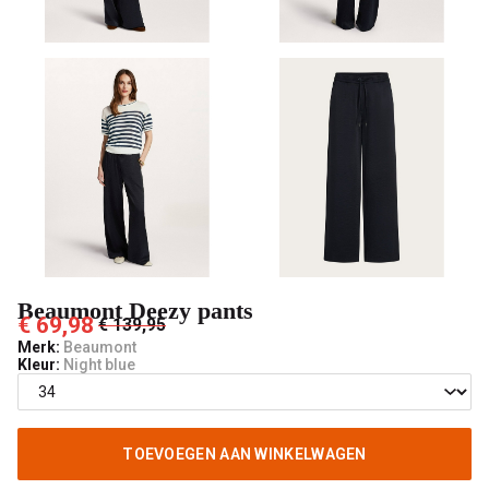
Beaumont Deezy pants
€ 69,98
€ 139,95
Merk:
Beaumont
Kleur:
Night blue
TOEVOEGEN AAN WINKELWAGEN