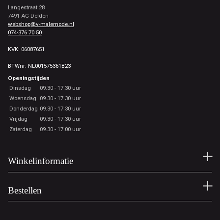
Langestraat 28
7491 AG Delden
webshop@v-malemode.nl
074-376 70 50
KVK: 06087651
BTWnr: NL001575361B23
Openingstijden
Dinsdag
09.30 - 17.30 uur
Woensdag
09.30 - 17.30 uur
Donderdag
09.30 - 17.30 uur
Vrijdag
09.30 - 17.30 uur
Zaterdag
09.30 - 17.00 uur
Winkelinformatie
Bestellen