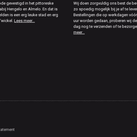
de gevestigd in het pittoreske
Wij doen zorgvuldig ons best de bes
abij Hengelo en Almelo. En dat is
zo spoedig mogelijk bij je af te leve
elden is een erg leuke stad en erg
Bestellingen die op werkdagen vóór
Twickel.
Lees meer...
uur worden gedaan, proberen wij d
dag nog te verzenden of te bezorg
meer...
tatement