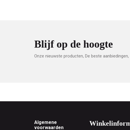
Blijf op de hoogte
Onze nieuwste producten, De beste aanbiedingen, 
Footer
Algemene
Winkelinform
voorwaarden