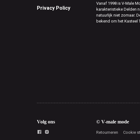
Vanaf 1998 is V-Male Mo
Privacy Policy
karakteristieke Delden n
natuurlijk niet zomaar. D
bekend om het Kasteel 
Volg ons
© V-male mode
Retourneren
Cookie s