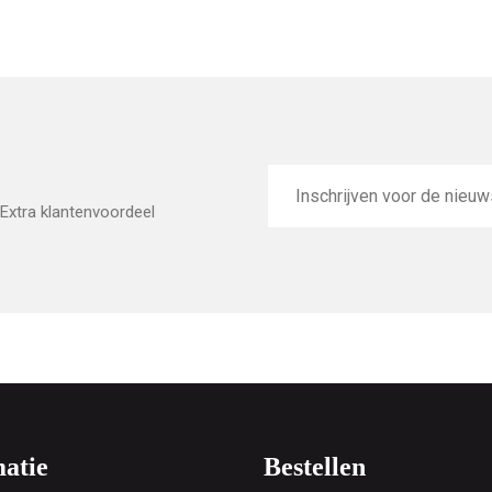
E-
mailadres
Extra klantenvoordeel
atie
Bestellen