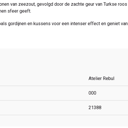
onen van zeezout, gevolgd door de zachte geur van Turkse roos 
nen sfeer geeft.
oals gordijnen en kussens voor een intenser effect en geniet van
Atelier Rebul
000
21388