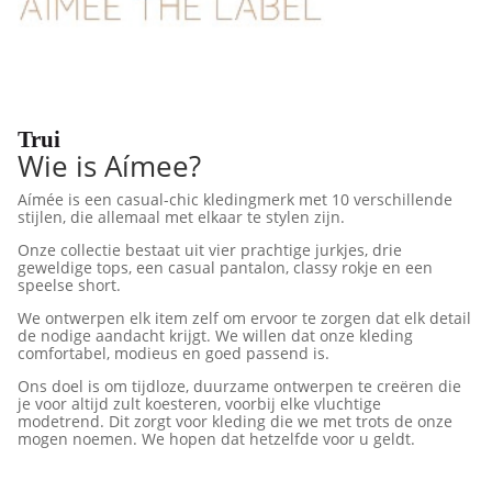
Trui
Wie is Aímee?
Aímée is een casual-chic kledingmerk met 10 verschillende
stijlen, die allemaal met elkaar te stylen zijn.
Onze collectie bestaat uit vier prachtige jurkjes, drie
geweldige tops, een casual pantalon, classy rokje en een
speelse short.
We ontwerpen elk item zelf om ervoor te zorgen dat elk detail
de nodige aandacht krijgt.
We willen dat onze kleding
comfortabel, modieus en goed passend is.
Ons doel is om tijdloze, duurzame ontwerpen te creëren die
je voor altijd zult koesteren, voorbij elke vluchtige
modetrend.
Dit zorgt voor kleding die we met trots de onze
mogen noemen.
We hopen dat hetzelfde voor u geldt.