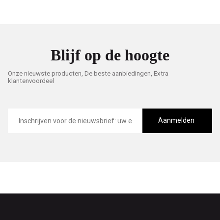
Blijf op de hoogte
Onze nieuwste producten, De beste aanbiedingen, Extra
klantenvoordeel
E-
mailadres
Aanmelden