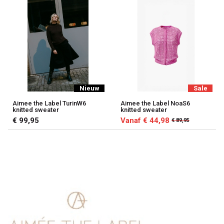
Nieuw
Sale
Aimee the Label TurinW6
Aimee the Label NoaS6
knitted sweater
knitted sweater
€ 99,95
Vanaf € 44,98
€ 89,95