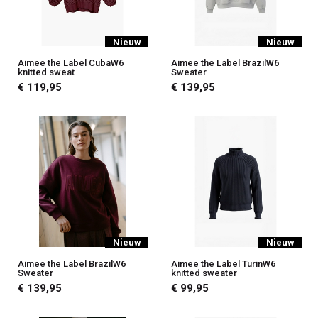
Nieuw
Nieuw
Aimee the Label CubaW6
Aimee the Label BrazilW6
knitted sweat
Sweater
€ 119,95
€ 139,95
Nieuw
Nieuw
Aimee the Label BrazilW6
Aimee the Label TurinW6
Sweater
knitted sweater
€ 139,95
€ 99,95